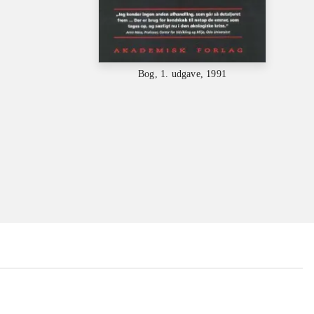
Bog, 1. udgave, 1991
...
...