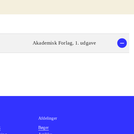
Akademisk Forlag, 1. udgave
Afdelinger
k
Bøger