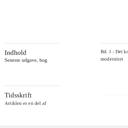
...
...
Indhold
Bd. 1 : Det k
modernitet
Seneste udgave, bog
Tidsskrift
Artiklen er en del af