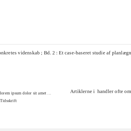
...
...
onkretes videnskab ; Bd. 2 : Et case-baseret studie af planlægn
Artiklerne i
handler ofte om
lorem ipsum dolor sit amet ...
Tidsskrift