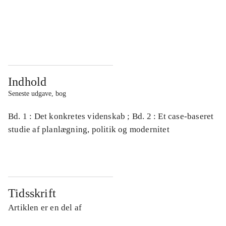
...
...
...
...
Indhold
Seneste udgave, bog
Bd. 1 : Det konkretes videnskab ; Bd. 2 : Et case-baseret
studie af planlægning, politik og modernitet
Tidsskrift
Artiklen er en del af