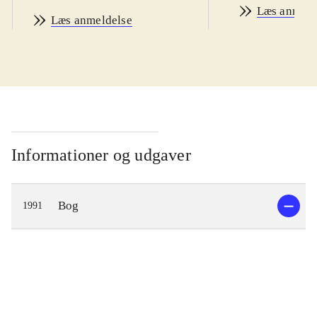
Læs anmeld
Læs anmeldelse
Informationer og udgaver
Bog
1991