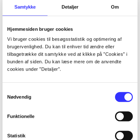
Samtykke
Detaljer
Om
Artikler
Alle registrerede artikler fordelt på udgivelser
Hjemmesiden bruger cookies
...
Vi bruger cookies til besøgsstatistik og optimering af
brugervenlighed. Du kan til enhver tid ændre eller
tilbagetrække dit samtykke ved at klikke på ”Cookies” i
...
bunden af siden. Du kan læse mere om de anvendte
cookies under ”Detaljer”.
...
Samtykkevalg
Nødvendig
...
Funktionelle
...
Statistik