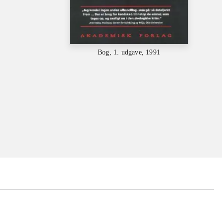
Bog, 1. udgave, 1991
...
...