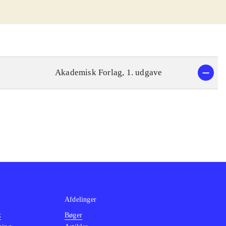
Akademisk Forlag, 1. udgave
Afdelinger
k
Bøger