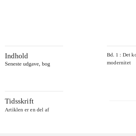
...
...
Indhold
Bd. 1 : Det k
modernitet
Seneste udgave, bog
Tidsskrift
Artiklen er en del af