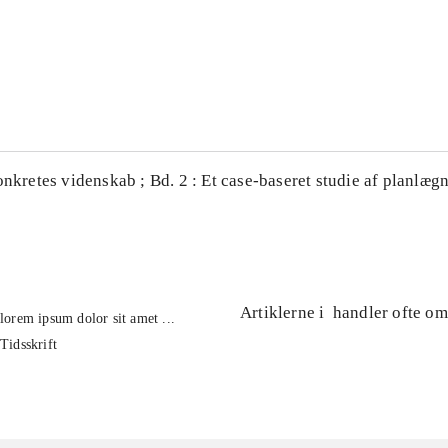
...
...
onkretes videnskab ; Bd. 2 : Et case-baseret studie af planlægn
Artiklerne i
handler ofte om
lorem ipsum dolor sit amet ...
Tidsskrift