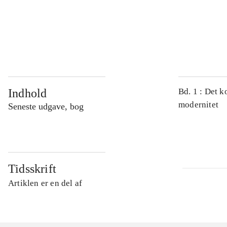
...
...
Indhold
Bd. 1 : Det k
modernitet
Seneste udgave, bog
Tidsskrift
Artiklen er en del af