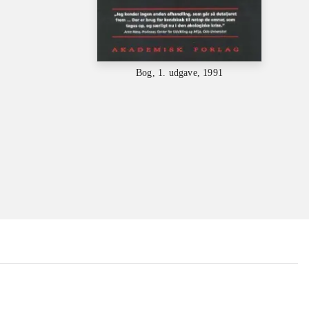
Bog, 1. udgave, 1991
...
...