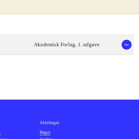
Akademisk Forlag, 1. udgave
Afdelinger
k
Bøger