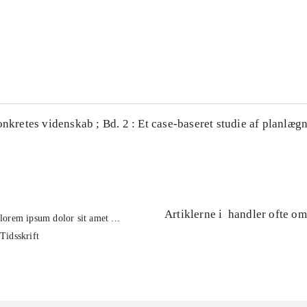
...
...
onkretes videnskab ; Bd. 2 : Et case-baseret studie af planlægn
Artiklerne i
handler ofte om
lorem ipsum dolor sit amet ...
Tidsskrift