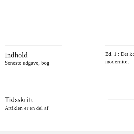
...
...
Indhold
Bd. 1 : Det k
modernitet
Seneste udgave, bog
Tidsskrift
Artiklen er en del af