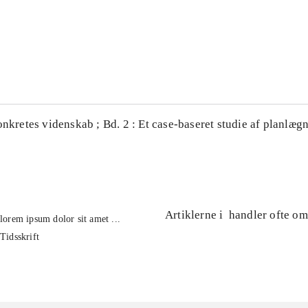
...
...
onkretes videnskab ; Bd. 2 : Et case-baseret studie af planlægn
Artiklerne i
handler ofte om
lorem ipsum dolor sit amet ...
Tidsskrift