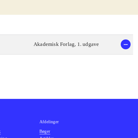
Akademisk Forlag, 1. udgave
Afdelinger
k
Bøger