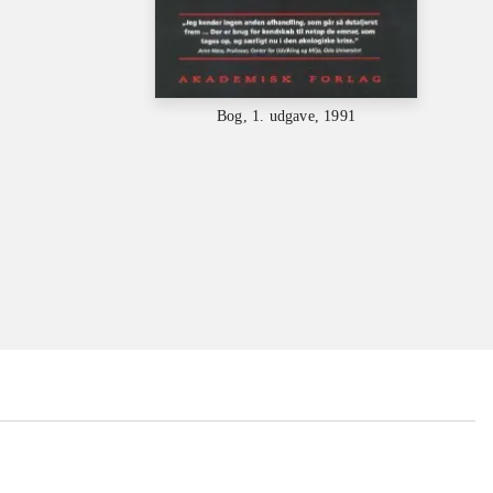
Bog, 1. udgave, 1991
...
...