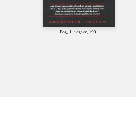
Bog, 1. udgave, 1991
...
...