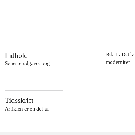
...
...
Indhold
Bd. 1 : Det k
modernitet
Seneste udgave, bog
Tidsskrift
Artiklen er en del af