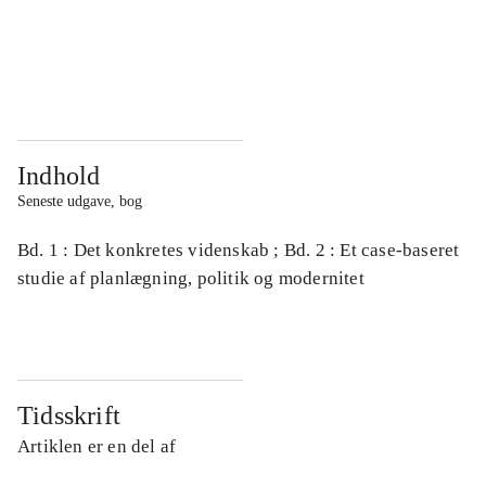
...
...
...
...
Indhold
Seneste udgave, bog
Bd. 1 : Det konkretes videnskab ; Bd. 2 : Et case-baseret
studie af planlægning, politik og modernitet
Tidsskrift
Artiklen er en del af