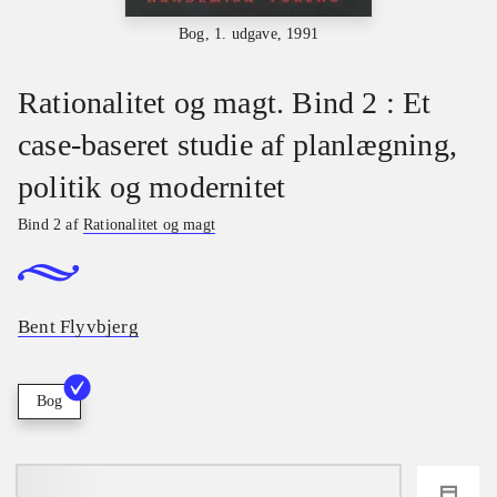
Bog, 1. udgave, 1991
Rationalitet og magt. Bind 2 : Et
case-baseret studie af planlægning,
politik og modernitet
Bind 2 af
Rationalitet og magt
Bent Flyvbjerg
Bog