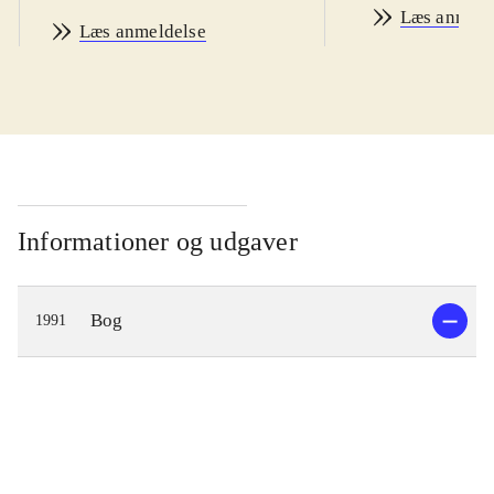
Læs anmeld
Læs anmeldelse
Informationer og udgaver
Bog
1991