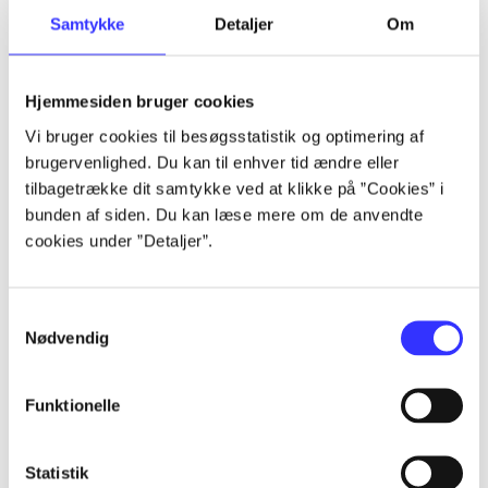
Samtykke
Detaljer
Om
Artikler
Alle registrerede artikler fordelt på udgivelser
Hjemmesiden bruger cookies
...
Vi bruger cookies til besøgsstatistik og optimering af
brugervenlighed. Du kan til enhver tid ændre eller
tilbagetrække dit samtykke ved at klikke på ”Cookies” i
...
bunden af siden. Du kan læse mere om de anvendte
cookies under ”Detaljer”.
...
Samtykkevalg
Nødvendig
...
Funktionelle
...
Statistik