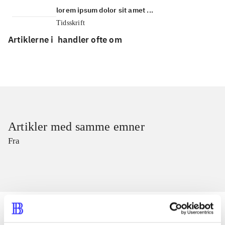
lorem ipsum dolor sit amet ...
Tidsskrift
Artiklerne i
handler ofte om
Artikler med samme emner
Fra