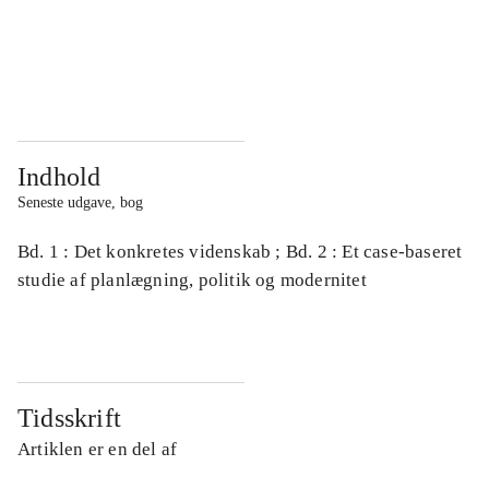
...
...
...
...
Indhold
Seneste udgave, bog
Bd. 1 : Det konkretes videnskab ; Bd. 2 : Et case-baseret
studie af planlægning, politik og modernitet
Tidsskrift
Artiklen er en del af