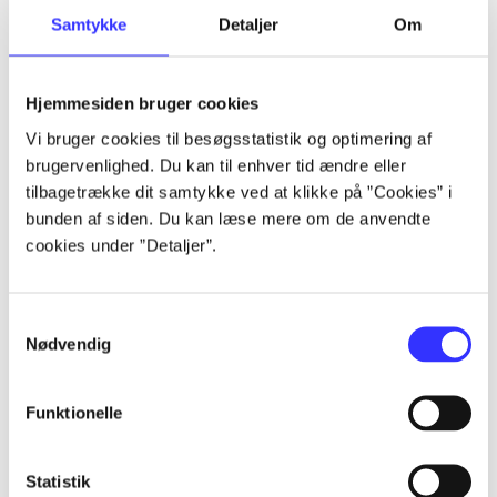
Samtykke
Detaljer
Om
Artikler
Alle registrerede artikler fordelt på udgivelser
Hjemmesiden bruger cookies
...
Vi bruger cookies til besøgsstatistik og optimering af
brugervenlighed. Du kan til enhver tid ændre eller
tilbagetrække dit samtykke ved at klikke på ”Cookies” i
...
bunden af siden. Du kan læse mere om de anvendte
cookies under ”Detaljer”.
...
Samtykkevalg
Nødvendig
...
Funktionelle
...
Statistik