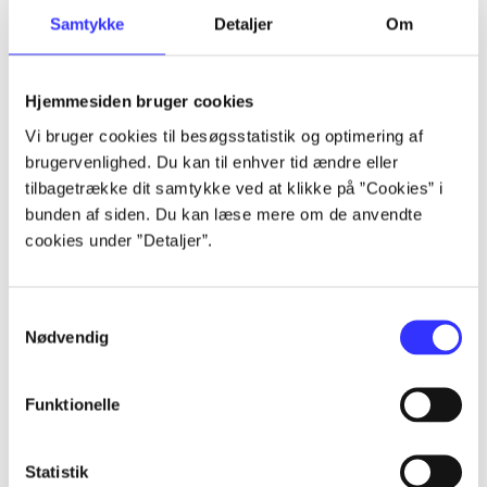
Samtykke
Detaljer
Om
Artikler
Alle registrerede artikler fordelt på udgivelser
Hjemmesiden bruger cookies
...
Vi bruger cookies til besøgsstatistik og optimering af
brugervenlighed. Du kan til enhver tid ændre eller
tilbagetrække dit samtykke ved at klikke på ”Cookies” i
...
bunden af siden. Du kan læse mere om de anvendte
cookies under ”Detaljer”.
...
Samtykkevalg
Nødvendig
...
Funktionelle
...
Statistik