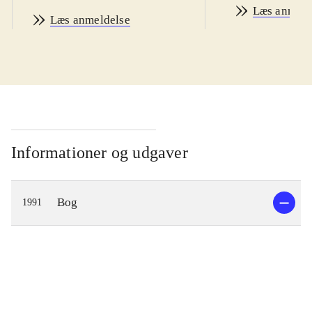
Læs anmeld
Læs anmeldelse
Informationer og udgaver
Bog
1991