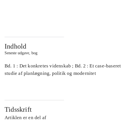
...
...
...
...
Indhold
Seneste udgave, bog
Bd. 1 : Det konkretes videnskab ; Bd. 2 : Et case-baseret
studie af planlægning, politik og modernitet
Tidsskrift
Artiklen er en del af