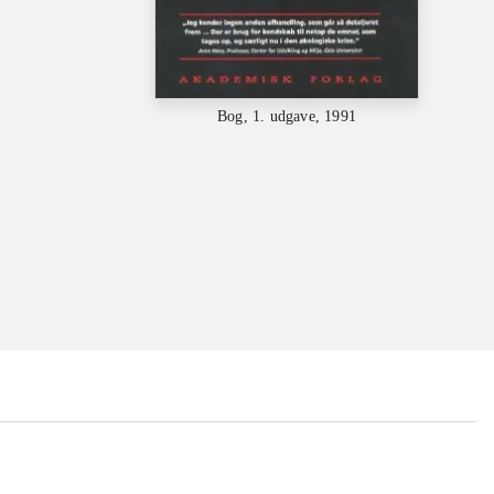
Bog, 1. udgave, 1991
...
...