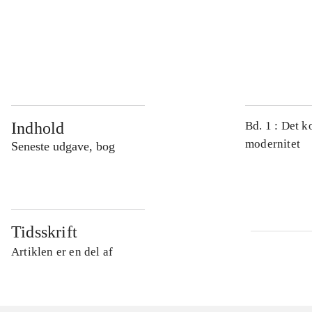
...
...
Indhold
Bd. 1 : Det k
modernitet
Seneste udgave, bog
Tidsskrift
Artiklen er en del af