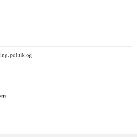
ing, politik og
 om