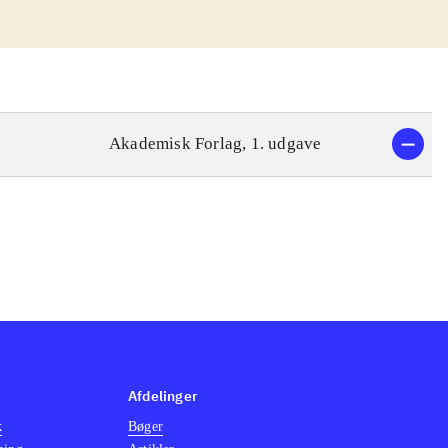
Akademisk Forlag, 1. udgave
Afdelinger
k
Bøger