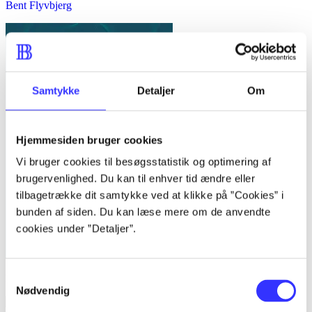
Bent Flyvbjerg
Samtykke
Detaljer
Om
Hjemmesiden bruger cookies
Vi bruger cookies til besøgsstatistik og optimering af
brugervenlighed. Du kan til enhver tid ændre eller
tilbagetrække dit samtykke ved at klikke på ”Cookies” i
bunden af siden. Du kan læse mere om de anvendte
cookies under ”Detaljer”.
Samtykkevalg
Kvalitative metoder : en grundbog
Nødvendig