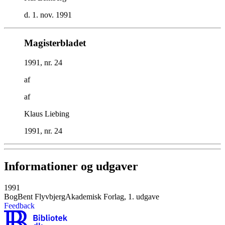
d. 1. nov. 1991
Magisterbladet
1991, nr. 24
af
af
Klaus Liebing
1991, nr. 24
Informationer og udgaver
1991
Bog
Bent Flyvbjerg
Akademisk Forlag, 1. udgave
Feedback