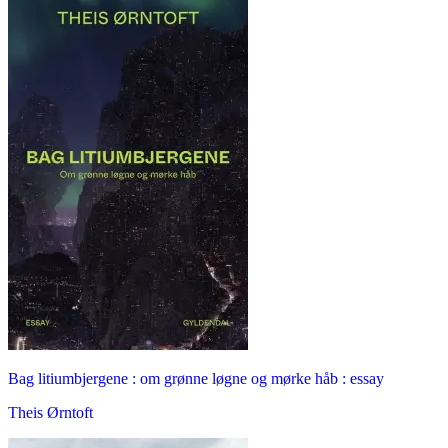
Bag litiumbjergene : om grønne løgne og mørke håb : essay
Theis Ørntoft