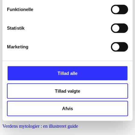
Gulerødder, græs eller granit : danske parcelhushaver 1950-2008
Funktionelle
Helle Ravn
Statistik
Marketing
Tillad alle
Tillad valgte
Afvis
Verdens mytologier : en illustreret guide