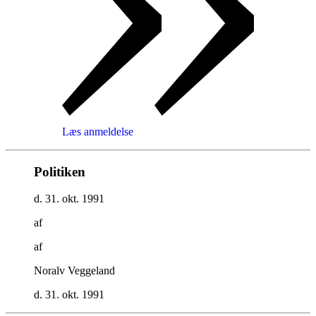
Læs anmeldelse
Politiken
d. 31. okt. 1991
af
af
Noralv Veggeland
d. 31. okt. 1991