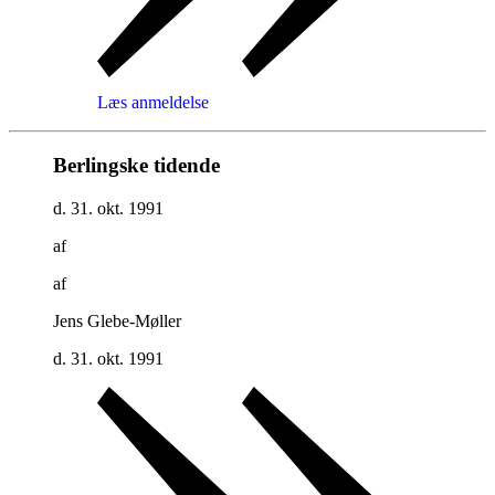
Læs anmeldelse
Berlingske tidende
d. 31. okt. 1991
af
af
Jens Glebe-Møller
d. 31. okt. 1991