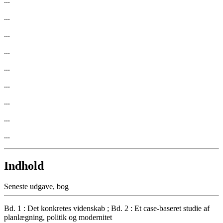
...
...
...
...
...
...
...
...
...
Indhold
Seneste udgave, bog
Bd. 1 : Det konkretes videnskab ; Bd. 2 : Et case-baseret studie af
planlægning, politik og modernitet