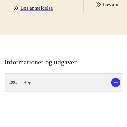
Læs anmeld
Læs anmeldelse
Informationer og udgaver
Bog
1991