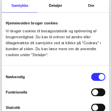
Samtykke
Detaljer
Om
Artikler
Alle registrerede artikler fordelt på udgivelser
Hjemmesiden bruger cookies
...
Vi bruger cookies til besøgsstatistik og optimering af
brugervenlighed. Du kan til enhver tid ændre eller
tilbagetrække dit samtykke ved at klikke på ”Cookies” i
...
bunden af siden. Du kan læse mere om de anvendte
cookies under ”Detaljer”.
...
Samtykkevalg
Nødvendig
...
Funktionelle
...
Statistik