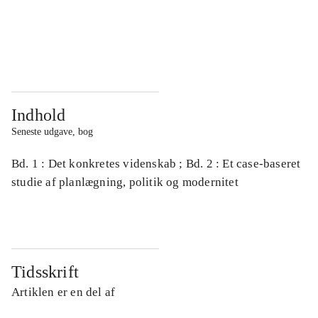
...
...
...
...
Indhold
Seneste udgave, bog
Bd. 1 : Det konkretes videnskab ; Bd. 2 : Et case-baseret
studie af planlægning, politik og modernitet
Tidsskrift
Artiklen er en del af