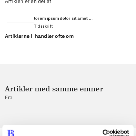
Artiklen er en del af
lorem ipsum dolor sit amet ...
Tidsskrift
Artiklerne i
handler ofte om
Artikler med samme emner
Fra