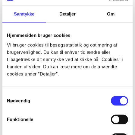
Samtykke
Detaljer
Om
Artikler
Alle registrerede artikler fordelt på udgivelser
Hjemmesiden bruger cookies
Vi bruger cookies til besøgsstatistik og optimering af
...
brugervenlighed. Du kan til enhver tid ændre eller
tilbagetrække dit samtykke ved at klikke på ”Cookies” i
bunden af siden. Du kan læse mere om de anvendte
...
cookies under ”Detaljer”.
...
Samtykkevalg
Nødvendig
...
Funktionelle
...