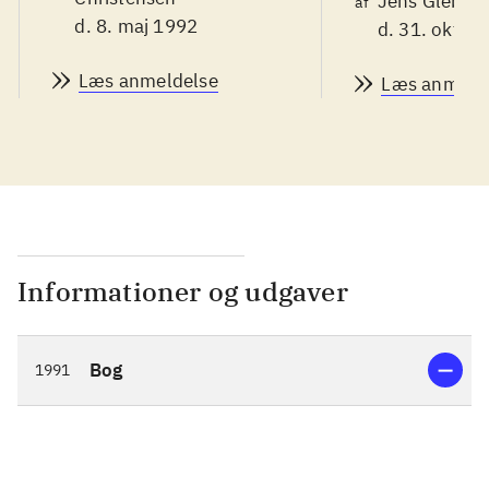
Jens Glebe-M
af
d. 8. maj 1992
d. 31. okt. 1
Læs anmeldelse
Læs anmeld
Informationer og udgaver
Bog
1991