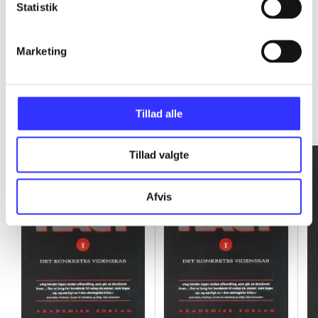
Statistik
Marketing
Rationalitet og magt
Tillad alle
Gå til serien
Tillad valgte
Afvis