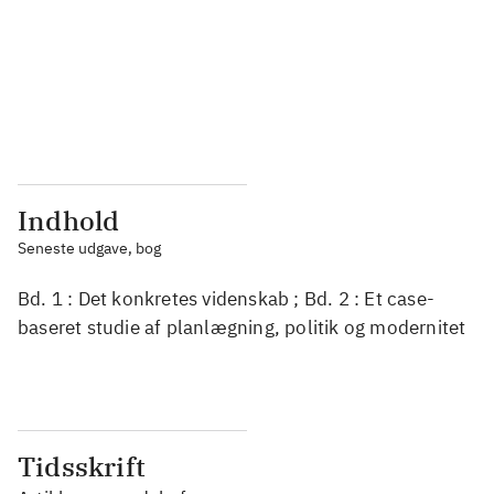
...
...
...
...
...
...
Indhold
Seneste udgave, bog
Bd. 1 : Det konkretes videnskab ; Bd. 2 : Et case-
baseret studie af planlægning, politik og modernitet
Tidsskrift