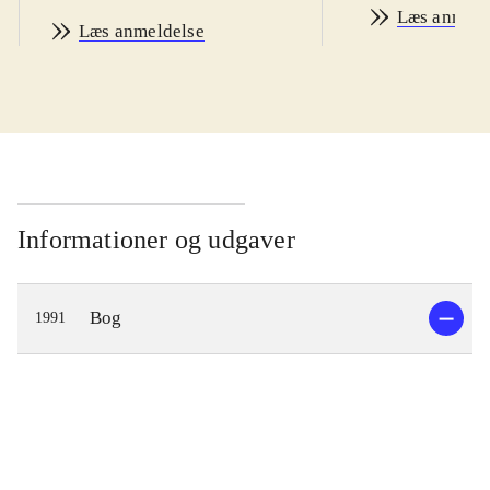
Læs anmeld
Læs anmeldelse
Informationer og udgaver
Bog
1991