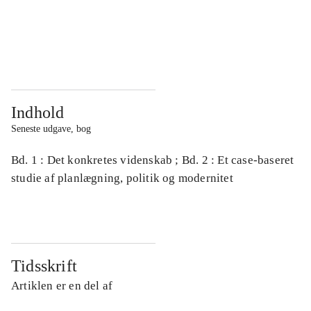
...
...
...
...
Indhold
Seneste udgave, bog
Bd. 1 : Det konkretes videnskab ; Bd. 2 : Et case-baseret
studie af planlægning, politik og modernitet
Tidsskrift
Artiklen er en del af