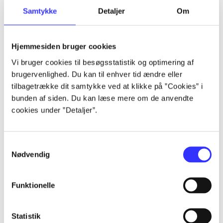
Samtykke
Detaljer
Om
Artikler
Alle registrerede artikler fordelt på udgivelser
Hjemmesiden bruger cookies
...
Vi bruger cookies til besøgsstatistik og optimering af
brugervenlighed. Du kan til enhver tid ændre eller
tilbagetrække dit samtykke ved at klikke på ”Cookies” i
...
bunden af siden. Du kan læse mere om de anvendte
cookies under ”Detaljer”.
...
Samtykkevalg
Nødvendig
...
Funktionelle
...
Statistik