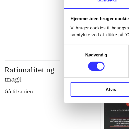
...
Hjemmesiden bruger cookie
...
Vi bruger cookies til besøgsst
samtykke ved at klikke på ”C
Samtykkevalg
Nødvendig
Rationalitet og
magt
Afvis
Gå til serien