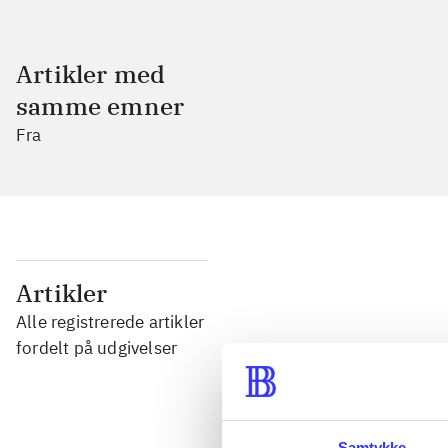
Artikler med
samme emner
Fra
...
Artikler
Alle registrerede artikler
...
fordelt på udgivelser
...
Samtykke