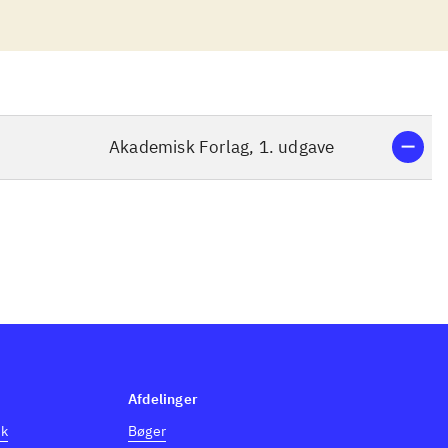
Akademisk Forlag, 1. udgave
Afdelinger
dk
Bøger