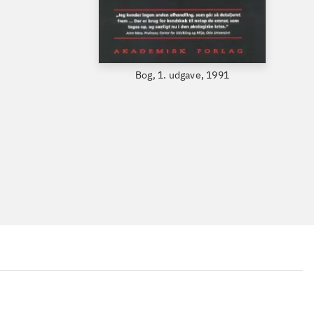
Bog, 1. udgave, 1991
...
...