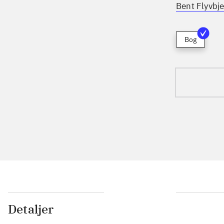
Bent Flyvbje
Bog
Detaljer
...
...