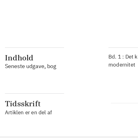
...
...
Indhold
Bd. 1 : Det 
modernitet
Seneste udgave, bog
Tidsskrift
Artiklen er en del af