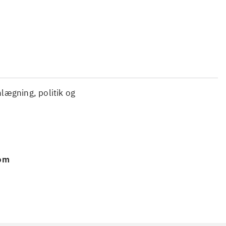
nlægning, politik og
 om