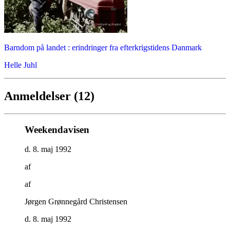
Barndom på landet : erindringer fra efterkrigstidens Danmark
Helle Juhl
Anmeldelser (12)
Weekendavisen
d. 8. maj 1992
af
af
Jørgen Grønnegård Christensen
d. 8. maj 1992