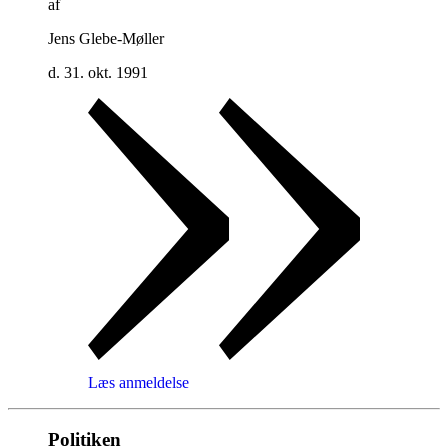
af
Jens Glebe-Møller
d. 31. okt. 1991
Læs anmeldelse
Politiken