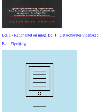
Bd. 1 -
Rationalitet og magt. Bd. 1 : Det konkretes videnskab
Bent Flyvbjerg