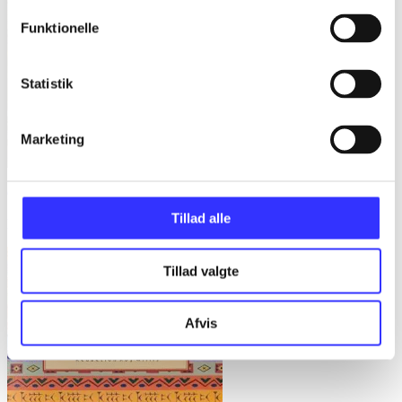
Funktionelle
Statistik
Marketing
Gulerødder, græs eller granit : danske parcelhushaver 1950-2008
Tillad alle
Helle Ravn
Tillad valgte
Afvis