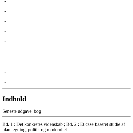
...
...
...
...
...
...
...
...
...
Indhold
Seneste udgave, bog
Bd. 1 : Det konkretes videnskab ; Bd. 2 : Et case-baseret studie af
planlægning, politik og modernitet