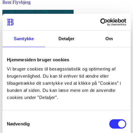
Bent Flyvbjerg
Samtykke
Detaljer
Om
Hjemmesiden bruger cookies
Vi bruger cookies til besøgsstatistik og optimering af
brugervenlighed. Du kan til enhver tid ændre eller
tilbagetrække dit samtykke ved at klikke på ”Cookies” i
bunden af siden. Du kan læse mere om de anvendte
cookies under ”Detaljer”.
Samtykkevalg
Kvalitative metoder : en grundbog
Nødvendig