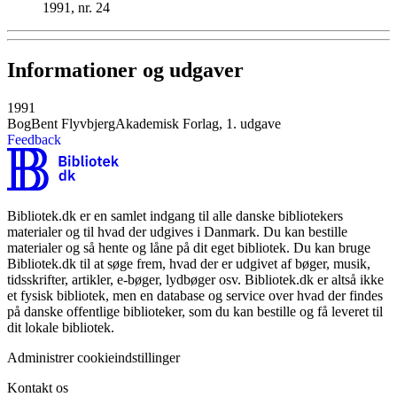
1991, nr. 24
Informationer og udgaver
1991
Bog
Bent Flyvbjerg
Akademisk Forlag, 1. udgave
Feedback
Bibliotek.dk er en samlet indgang til alle danske bibliotekers
materialer og til hvad der udgives i Danmark. Du kan bestille
materialer og så hente og låne på dit eget bibliotek. Du kan bruge
Bibliotek.dk til at søge frem, hvad der er udgivet af bøger, musik,
tidsskrifter, artikler, e-bøger, lydbøger osv. Bibliotek.dk er altså ikke
et fysisk bibliotek, men en database og service over hvad der findes
på danske offentlige biblioteker, som du kan bestille og få leveret til
dit lokale bibliotek.
Administrer cookieindstillinger
Kontakt os