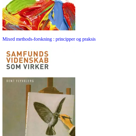
Mixed methods-forskning : principper og praksis