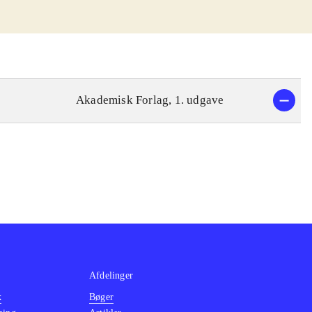
Akademisk Forlag, 1. udgave
Afdelinger
k
Bøger