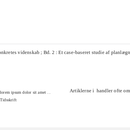
...
...
onkretes videnskab ; Bd. 2 : Et case-baseret studie af planlægn
Artiklerne i
handler ofte om
lorem ipsum dolor sit amet ...
Tidsskrift