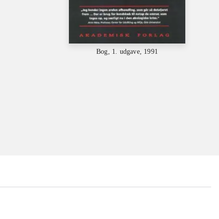
Bog, 1. udgave, 1991
...
...