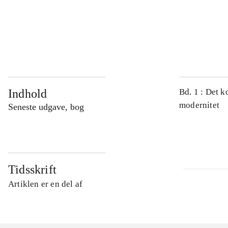
...
...
Indhold
Bd. 1 : Det k
modernitet
Seneste udgave, bog
Tidsskrift
Artiklen er en del af