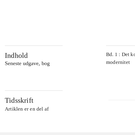
...
...
Indhold
Bd. 1 : Det k
modernitet
Seneste udgave, bog
Tidsskrift
Artiklen er en del af