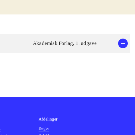
Akademisk Forlag, 1. udgave
Afdelinger
k
Bøger