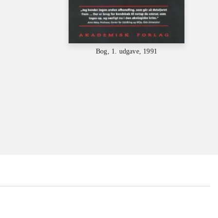
Bog, 1. udgave, 1991
...
...