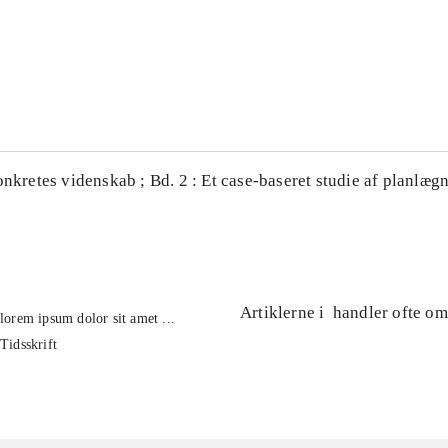
...
...
onkretes videnskab ; Bd. 2 : Et case-baseret studie af planlægn
Artiklerne i
handler ofte om
lorem ipsum dolor sit amet ...
Tidsskrift