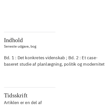
...
...
...
...
Indhold
Seneste udgave, bog
Bd. 1 : Det konkretes videnskab ; Bd. 2 : Et case-
baseret studie af planlægning, politik og modernitet
Tidsskrift
Artiklen er en del af