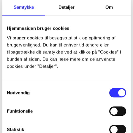
Samtykke
Detaljer
Om
Artikler
Alle registrerede artikler fordelt på udgivelser
Hjemmesiden bruger cookies
...
Vi bruger cookies til besøgsstatistik og optimering af
brugervenlighed. Du kan til enhver tid ændre eller
tilbagetrække dit samtykke ved at klikke på ”Cookies” i
...
bunden af siden. Du kan læse mere om de anvendte
cookies under ”Detaljer”.
...
Samtykkevalg
Nødvendig
...
Funktionelle
...
Statistik