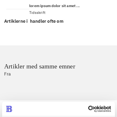
lorem ipsum dolor sit amet ...
Tidsskrift
Artiklerne i
handler ofte om
Artikler med samme emner
Fra