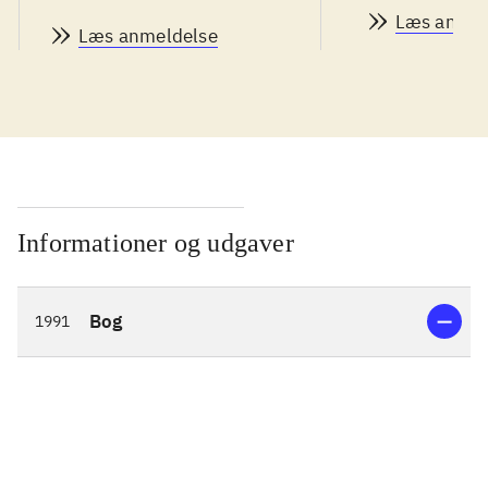
Læs anmel
Læs anmeldelse
Informationer og udgaver
Bog
1991