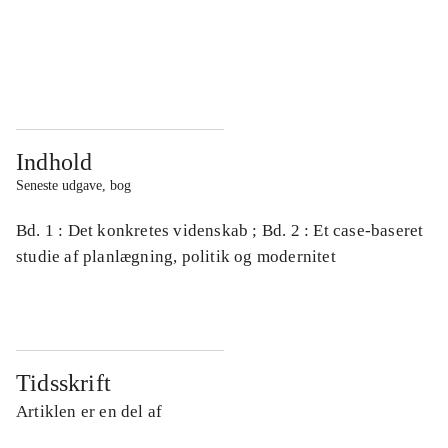
...
...
...
...
Indhold
Seneste udgave, bog
Bd. 1 : Det konkretes videnskab ; Bd. 2 : Et case-baseret
studie af planlægning, politik og modernitet
Tidsskrift
Artiklen er en del af