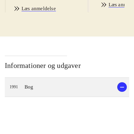
Læs anmeld
Læs anmeldelse
Informationer og udgaver
Bog
1991