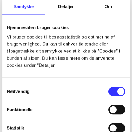
Samtykke
Detaljer
Om
Artikler
Alle registrerede artikler fordelt på udgivelser
Hjemmesiden bruger cookies
...
Vi bruger cookies til besøgsstatistik og optimering af
brugervenlighed. Du kan til enhver tid ændre eller
tilbagetrække dit samtykke ved at klikke på ”Cookies” i
...
bunden af siden. Du kan læse mere om de anvendte
cookies under ”Detaljer”.
...
Samtykkevalg
Nødvendig
...
Funktionelle
...
Statistik