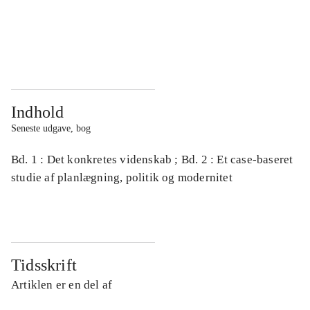
...
...
...
...
Indhold
Seneste udgave, bog
Bd. 1 : Det konkretes videnskab ; Bd. 2 : Et case-baseret
studie af planlægning, politik og modernitet
Tidsskrift
Artiklen er en del af