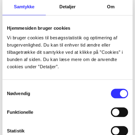
Samtykke
Detaljer
Om
Artikler
Alle registrerede artikler fordelt på udgivelser
Hjemmesiden bruger cookies
...
Vi bruger cookies til besøgsstatistik og optimering af
brugervenlighed. Du kan til enhver tid ændre eller
tilbagetrække dit samtykke ved at klikke på ”Cookies” i
...
bunden af siden. Du kan læse mere om de anvendte
cookies under ”Detaljer”.
...
Samtykkevalg
Nødvendig
...
Funktionelle
...
Statistik