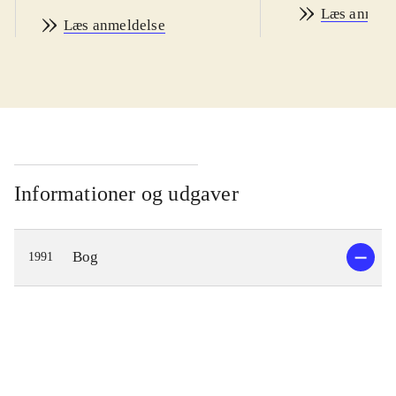
Læs anmeld
Læs anmeldelse
Informationer og udgaver
Bog
1991