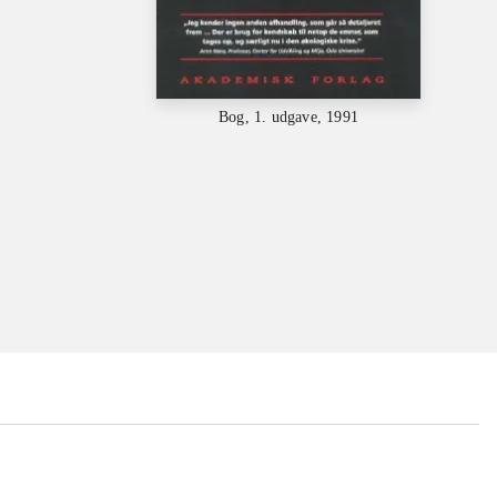
Bog, 1. udgave, 1991
...
...