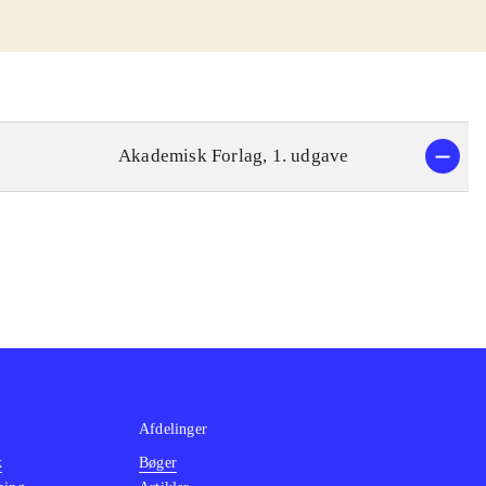
Akademisk Forlag, 1. udgave
Afdelinger
k
Bøger