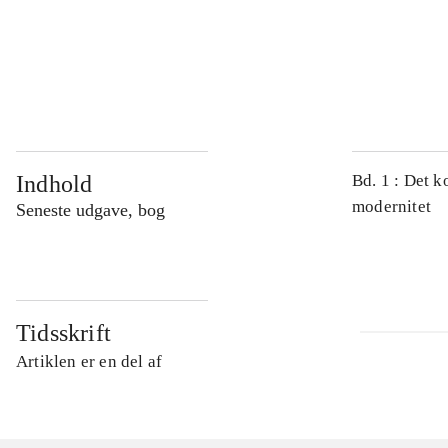
...
...
Indhold
Bd. 1 : Det k
modernitet
Seneste udgave, bog
Tidsskrift
Artiklen er en del af