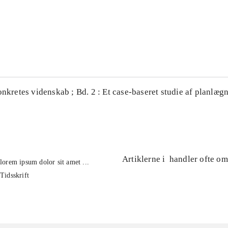
...
...
onkretes videnskab ; Bd. 2 : Et case-baseret studie af planlægn
Artiklerne i
handler ofte om
lorem ipsum dolor sit amet ...
Tidsskrift