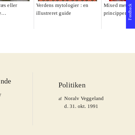
æs eller
Verdens mytologier : en
Mixed methods
Feedback
e
illustreret guide
principper og 
er 1950-2008
ende
Politiken
r
Noralv Veggeland
af
d. 31. okt. 1991