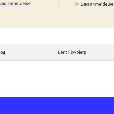
Læs anmeldelse
Læs anmeldelse
Bog
Bent Flyvbjerg