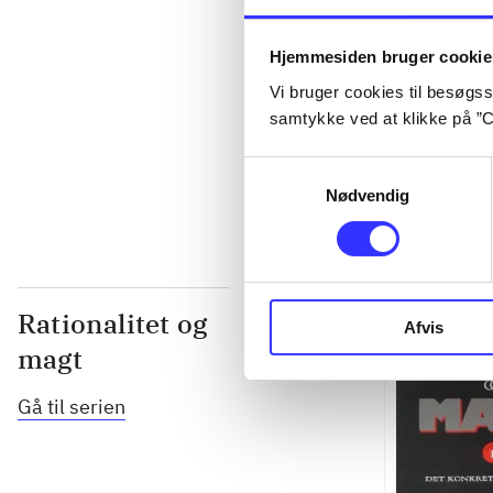
...
Hjemmesiden bruger cookie
...
Vi bruger cookies til besøgsst
samtykke ved at klikke på ”C
...
Samtykkevalg
Nødvendig
Rationalitet og
Afvis
magt
Gå til serien