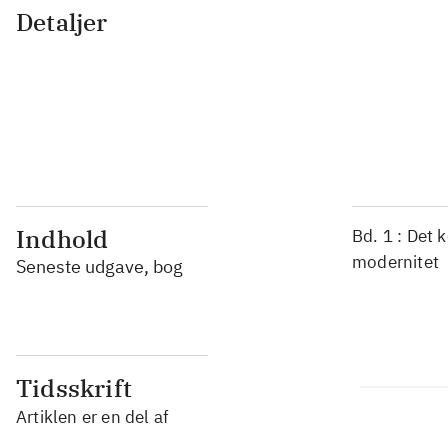
Detaljer
...
...
...
...
Indhold
Bd. 1 : Det 
modernitet
Seneste udgave, bog
Tidsskrift
Artiklen er en del af