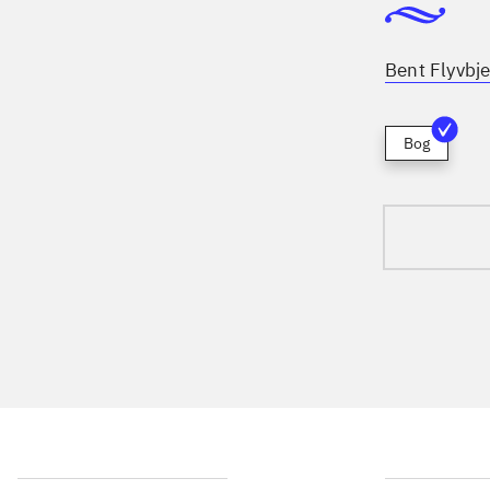
Bent Flyvbje
Bog