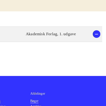
Akademisk Forlag, 1. udgave
Afdelinger
k
Bøger