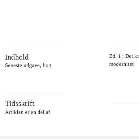
...
...
Indhold
Bd. 1 : Det k
modernitet
Seneste udgave, bog
Tidsskrift
Artiklen er en del af