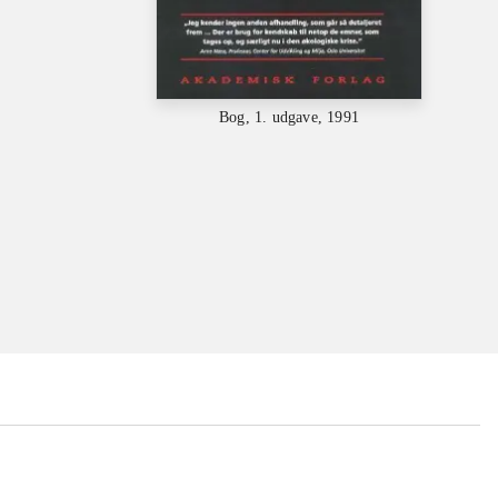
Bog, 1. udgave, 1991
...
...