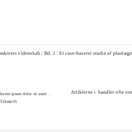
...
...
onkretes videnskab ; Bd. 2 : Et case-baseret studie af planlægn
Artiklerne i
handler ofte om
lorem ipsum dolor sit amet ...
Tidsskrift