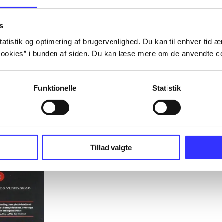
s
atistik og optimering af brugervenlighed. Du kan til enhver tid æn
ookies” i bunden af siden. Du kan læse mere om de anvendte co
Funktionelle
Statistik
Tillad valgte