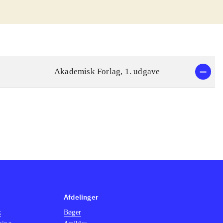
Akademisk Forlag, 1. udgave
Afdelinger
k
Bøger