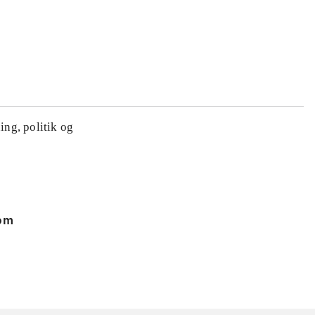
ing, politik og
 om