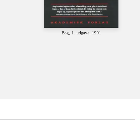
Bog, 1. udgave, 1991
...
...