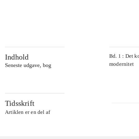
...
...
Indhold
Bd. 1 : Det k
modernitet
Seneste udgave, bog
Tidsskrift
Artiklen er en del af