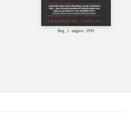
Bog, 1. udgave, 1991
...
...