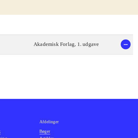
Akademisk Forlag, 1. udgave
Afdelinger
k
Bøger