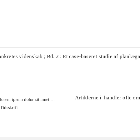
...
...
onkretes videnskab ; Bd. 2 : Et case-baseret studie af planlægn
Artiklerne i
handler ofte om
lorem ipsum dolor sit amet ...
Tidsskrift