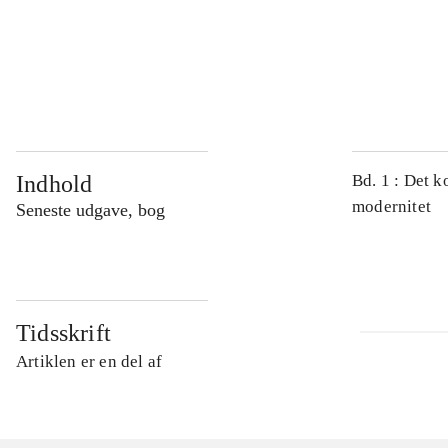
...
...
Indhold
Bd. 1 : Det k
modernitet
Seneste udgave, bog
Tidsskrift
Artiklen er en del af