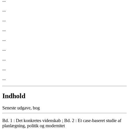
...
...
...
...
...
...
...
...
...
Indhold
Seneste udgave, bog
Bd. 1 : Det konkretes videnskab ; Bd. 2 : Et case-baseret studie af
planlægning, politik og modernitet