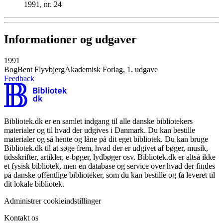
1991, nr. 24
Informationer og udgaver
1991
Bog
Bent Flyvbjerg
Akademisk Forlag, 1. udgave
Feedback
Bibliotek.dk er en samlet indgang til alle danske bibliotekers
materialer og til hvad der udgives i Danmark. Du kan bestille
materialer og så hente og låne på dit eget bibliotek. Du kan bruge
Bibliotek.dk til at søge frem, hvad der er udgivet af bøger, musik,
tidsskrifter, artikler, e-bøger, lydbøger osv. Bibliotek.dk er altså ikke
et fysisk bibliotek, men en database og service over hvad der findes
på danske offentlige biblioteker, som du kan bestille og få leveret til
dit lokale bibliotek.
Administrer cookieindstillinger
Kontakt os