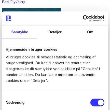
Bent Flyvbjerg
Samtykke
Detaljer
Om
Hjemmesiden bruger cookies
Vi bruger cookies til besøgsstatistik og optimering af
brugervenlighed. Du kan til enhver tid ændre eller
tilbagetrække dit samtykke ved at klikke på ”Cookies” i
bunden af siden. Du kan læse mere om de anvendte
cookies under ”Detaljer”.
Samtykkevalg
Kvalitative metoder : en grundbog
Nødvendig