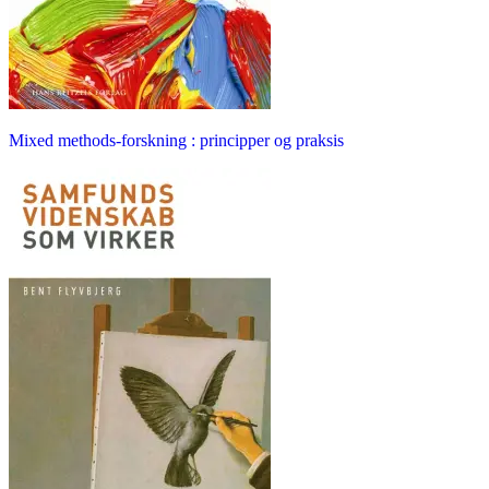
Mixed methods-forskning : principper og praksis