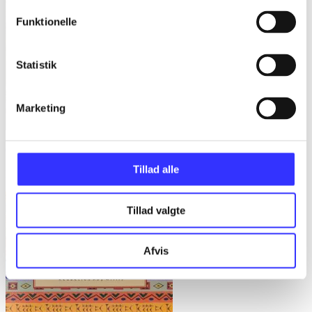
Funktionelle
Statistik
Marketing
Gulerødder, græs eller granit : danske parcelhushaver 1950-2008
Tillad alle
Helle Ravn
Tillad valgte
Afvis