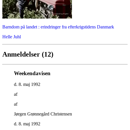
Barndom på landet : erindringer fra efterkrigstidens Danmark
Helle Juhl
Anmeldelser (12)
Weekendavisen
d. 8. maj 1992
af
af
Jørgen Grønnegård Christensen
d. 8. maj 1992