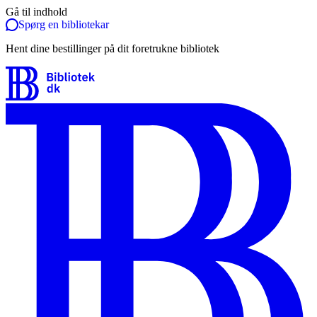
Gå til indhold
Spørg en bibliotekar
Hent dine bestillinger på dit foretrukne bibliotek