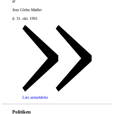
af
Jens Glebe-Møller
d. 31. okt. 1991
Læs anmeldelse
Politiken