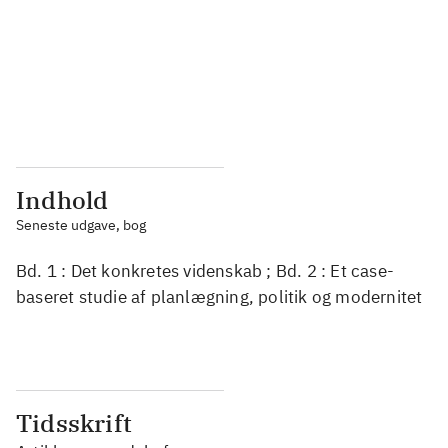
...
...
...
...
...
...
Indhold
Seneste udgave, bog
Bd. 1 : Det konkretes videnskab ; Bd. 2 : Et case-
baseret studie af planlægning, politik og modernitet
Tidsskrift