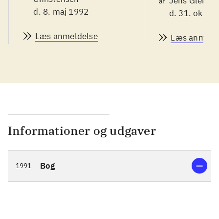
Jens Glebe-M
af
d. 8. maj 1992
d. 31. okt. 1
Læs anmeldelse
Læs anmeld
Informationer og udgaver
Bog
1991