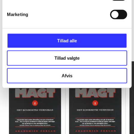
Marketing
Rationalitet og magt
Tillad alle
Gå til serien
Tillad valgte
Afvis