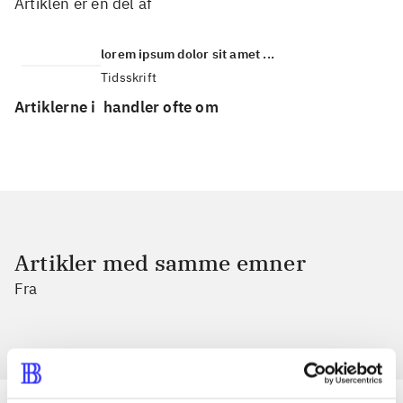
Artiklen er en del af
lorem ipsum dolor sit amet ...
Tidsskrift
Artiklerne i
handler ofte om
Artikler med samme emner
Fra