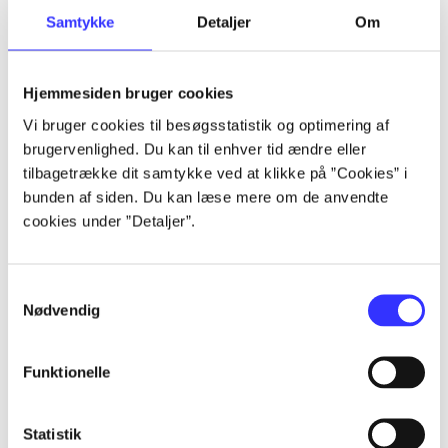
Samtykke
Detaljer
Om
Artikler
Alle registrerede artikler fordelt på udgivelser
Hjemmesiden bruger cookies
...
Vi bruger cookies til besøgsstatistik og optimering af
brugervenlighed. Du kan til enhver tid ændre eller
tilbagetrække dit samtykke ved at klikke på ”Cookies” i
...
bunden af siden. Du kan læse mere om de anvendte
cookies under ”Detaljer”.
...
Samtykkevalg
Nødvendig
...
Funktionelle
...
Statistik