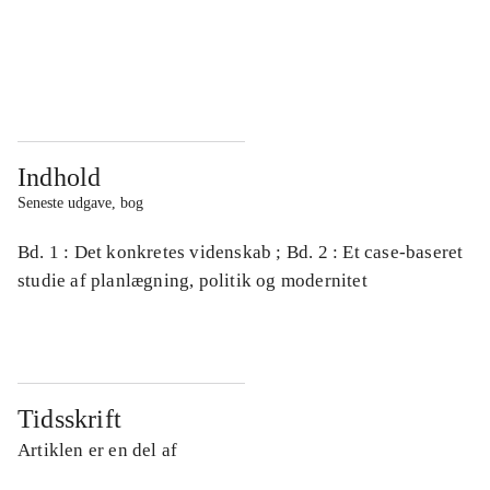
...
...
...
...
Indhold
Seneste udgave, bog
Bd. 1 : Det konkretes videnskab ; Bd. 2 : Et case-baseret
studie af planlægning, politik og modernitet
Tidsskrift
Artiklen er en del af