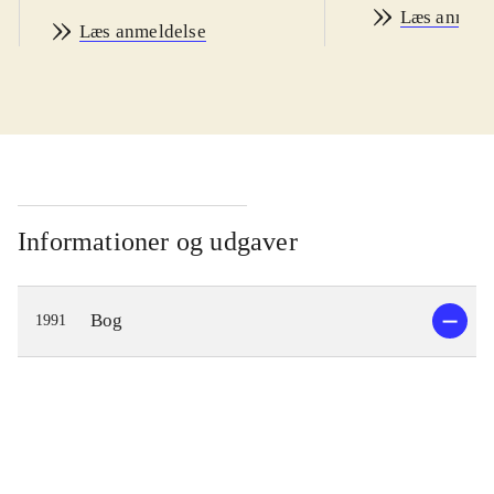
Læs anmeld
Læs anmeldelse
Informationer og udgaver
Bog
1991