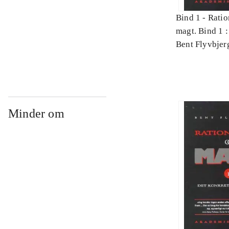
Bind 1 -
Ratio
magt. Bind 1 :
videnskab
Bent Flyvbjer
Minder om