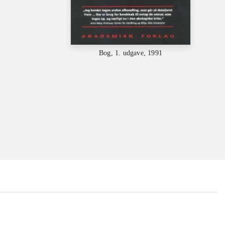
Bog, 1. udgave, 1991
...
...