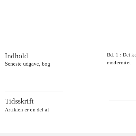
...
...
Indhold
Bd. 1 : Det k
modernitet
Seneste udgave, bog
Tidsskrift
Artiklen er en del af