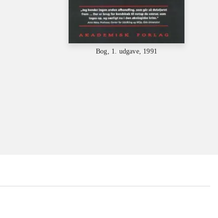
Bog, 1. udgave, 1991
...
...