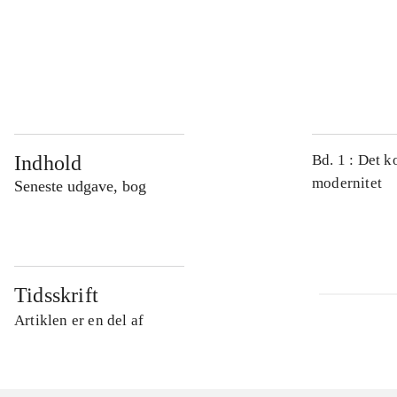
...
...
Indhold
Bd. 1 : Det k
modernitet
Seneste udgave, bog
Tidsskrift
Artiklen er en del af