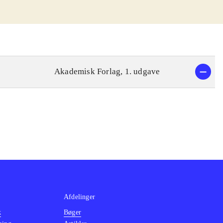
Akademisk Forlag, 1. udgave
Afdelinger
k
Bøger