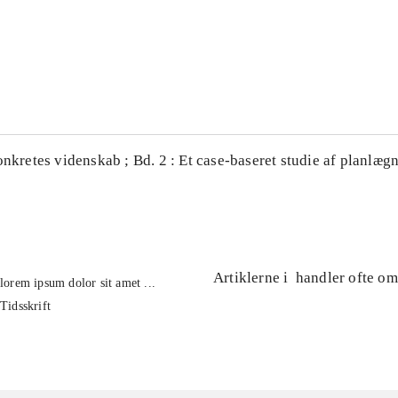
...
...
onkretes videnskab ; Bd. 2 : Et case-baseret studie af planlægn
Artiklerne i
handler ofte om
lorem ipsum dolor sit amet ...
Tidsskrift