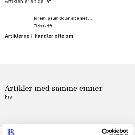
Artiklen er en del af
lorem ipsum dolor sit amet ...
Tidsskrift
Artiklerne i
handler ofte om
Artikler med samme emner
Fra