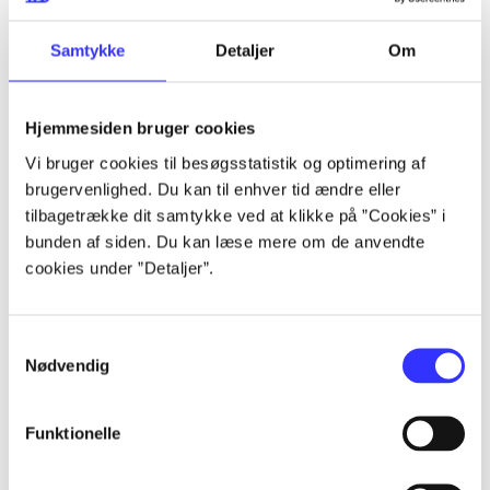
Samtykke
Detaljer
Om
Artikler
Alle registrerede artikler fordelt på udgivelser
Hjemmesiden bruger cookies
Vi bruger cookies til besøgsstatistik og optimering af
...
brugervenlighed. Du kan til enhver tid ændre eller
tilbagetrække dit samtykke ved at klikke på ”Cookies” i
bunden af siden. Du kan læse mere om de anvendte
...
cookies under ”Detaljer”.
...
Samtykkevalg
Nødvendig
...
Funktionelle
...