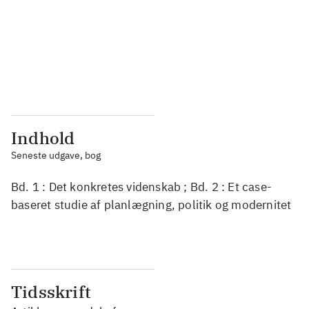
...
...
...
...
...
...
Indhold
Seneste udgave, bog
Bd. 1 : Det konkretes videnskab ; Bd. 2 : Et case-
baseret studie af planlægning, politik og modernitet
Tidsskrift