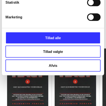
Statistik
Marketing
Rationalitet og magt
Tillad alle
Gå til serien
Tillad valgte
Afvis