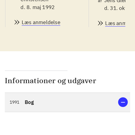
Jens Glebe-M
af
d. 8. maj 1992
d. 31. okt. 1
Læs anmeldelse
Læs anmeld
Informationer og udgaver
Bog
1991