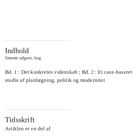
...
...
...
...
Indhold
Seneste udgave, bog
Bd. 1 : Det konkretes videnskab ; Bd. 2 : Et case-baseret
studie af planlægning, politik og modernitet
Tidsskrift
Artiklen er en del af