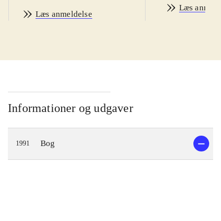
Læs anmeld
Læs anmeldelse
Informationer og udgaver
Bog
1991