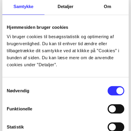
Samtykke
Detaljer
Om
Artikler
Alle registrerede artikler fordelt på udgivelser
Hjemmesiden bruger cookies
...
Vi bruger cookies til besøgsstatistik og optimering af
brugervenlighed. Du kan til enhver tid ændre eller
tilbagetrække dit samtykke ved at klikke på ”Cookies” i
...
bunden af siden. Du kan læse mere om de anvendte
cookies under ”Detaljer”.
...
Samtykkevalg
Nødvendig
...
Funktionelle
...
Statistik