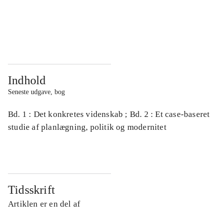
...
...
...
...
Indhold
Seneste udgave, bog
Bd. 1 : Det konkretes videnskab ; Bd. 2 : Et case-baseret
studie af planlægning, politik og modernitet
Tidsskrift
Artiklen er en del af