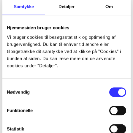
Samtykke
Detaljer
Om
Artikler
Alle registrerede artikler fordelt på udgivelser
Hjemmesiden bruger cookies
...
Vi bruger cookies til besøgsstatistik og optimering af
brugervenlighed. Du kan til enhver tid ændre eller
tilbagetrække dit samtykke ved at klikke på ”Cookies” i
...
bunden af siden. Du kan læse mere om de anvendte
cookies under ”Detaljer”.
...
Samtykkevalg
Nødvendig
...
Funktionelle
...
Statistik