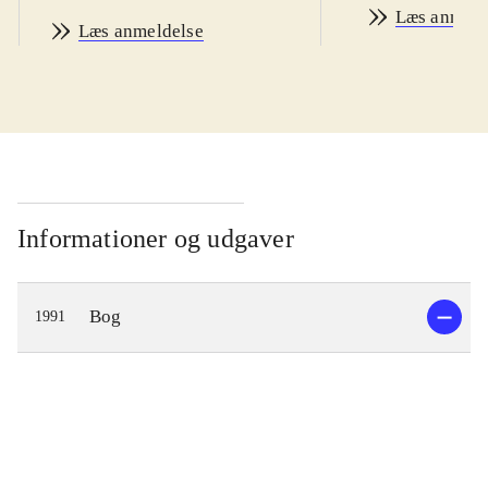
Læs anmeld
Læs anmeldelse
Informationer og udgaver
Bog
1991