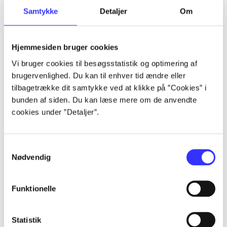
Samtykke
Detaljer
Om
Artikler
Alle registrerede artikler fordelt på udgivelser
Hjemmesiden bruger cookies
...
Vi bruger cookies til besøgsstatistik og optimering af
brugervenlighed. Du kan til enhver tid ændre eller
tilbagetrække dit samtykke ved at klikke på ”Cookies” i
...
bunden af siden. Du kan læse mere om de anvendte
cookies under ”Detaljer”.
...
Samtykkevalg
Nødvendig
...
Funktionelle
...
Statistik