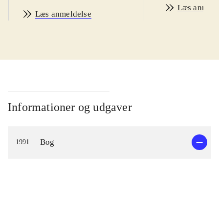
Læs anmeld
Læs anmeldelse
Informationer og udgaver
Bog
1991