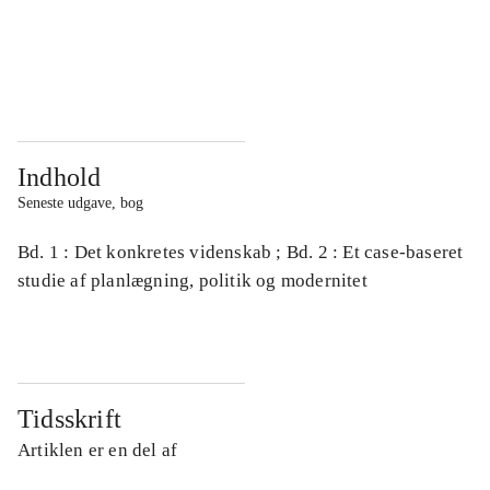
...
...
...
...
Indhold
Seneste udgave, bog
Bd. 1 : Det konkretes videnskab ; Bd. 2 : Et case-baseret
studie af planlægning, politik og modernitet
Tidsskrift
Artiklen er en del af