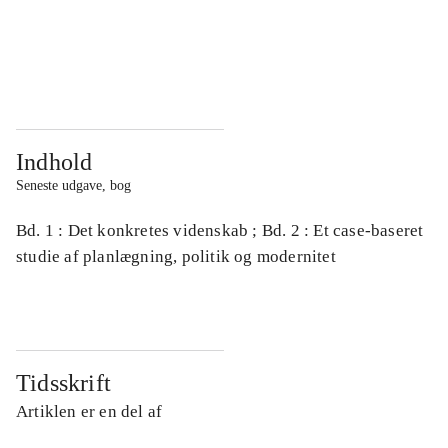
...
...
...
...
Indhold
Seneste udgave, bog
Bd. 1 : Det konkretes videnskab ; Bd. 2 : Et case-baseret
studie af planlægning, politik og modernitet
Tidsskrift
Artiklen er en del af