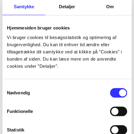
Samtykke
Detaljer
Om
Artikler
Alle registrerede artikler fordelt på udgivelser
Hjemmesiden bruger cookies
...
Vi bruger cookies til besøgsstatistik og optimering af
brugervenlighed. Du kan til enhver tid ændre eller
tilbagetrække dit samtykke ved at klikke på ”Cookies” i
...
bunden af siden. Du kan læse mere om de anvendte
cookies under ”Detaljer”.
...
Samtykkevalg
Nødvendig
...
Funktionelle
...
Statistik