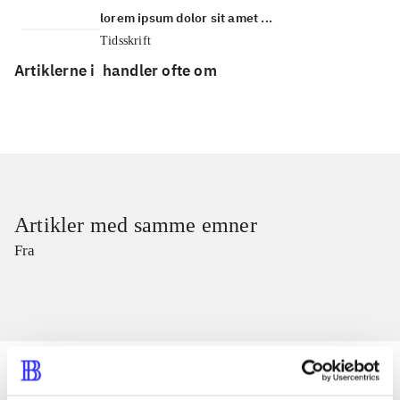
lorem ipsum dolor sit amet ...
Tidsskrift
Artiklerne i
handler ofte om
Artikler med samme emner
Fra