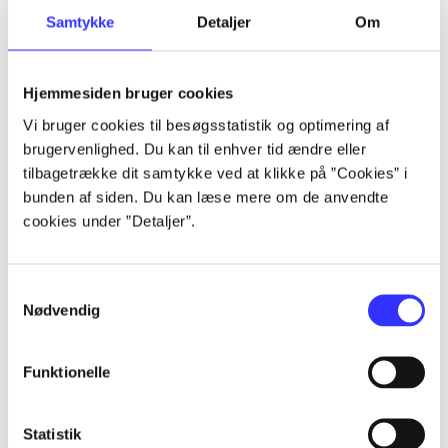
Samtykke
Detaljer
Om
Artikler
Alle registrerede artikler fordelt på udgivelser
Hjemmesiden bruger cookies
...
Vi bruger cookies til besøgsstatistik og optimering af
brugervenlighed. Du kan til enhver tid ændre eller
tilbagetrække dit samtykke ved at klikke på ”Cookies” i
...
bunden af siden. Du kan læse mere om de anvendte
cookies under ”Detaljer”.
...
Samtykkevalg
Nødvendig
...
Funktionelle
...
Statistik