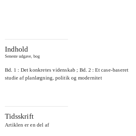
...
...
...
...
Indhold
Seneste udgave, bog
Bd. 1 : Det konkretes videnskab ; Bd. 2 : Et case-baseret
studie af planlægning, politik og modernitet
Tidsskrift
Artiklen er en del af