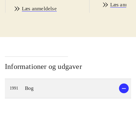
Læs anmeld
Læs anmeldelse
Informationer og udgaver
Bog
1991