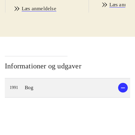
Læs anmeld
Læs anmeldelse
Informationer og udgaver
Bog
1991