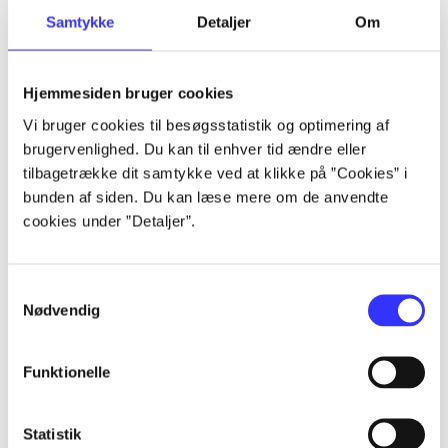
Samtykke
Detaljer
Om
Artikler
Alle registrerede artikler fordelt på udgivelser
Hjemmesiden bruger cookies
...
Vi bruger cookies til besøgsstatistik og optimering af
brugervenlighed. Du kan til enhver tid ændre eller
tilbagetrække dit samtykke ved at klikke på ”Cookies” i
...
bunden af siden. Du kan læse mere om de anvendte
cookies under ”Detaljer”.
...
Samtykkevalg
Nødvendig
...
Funktionelle
...
Statistik