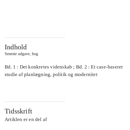
...
...
...
...
Indhold
Seneste udgave, bog
Bd. 1 : Det konkretes videnskab ; Bd. 2 : Et case-baseret
studie af planlægning, politik og modernitet
Tidsskrift
Artiklen er en del af