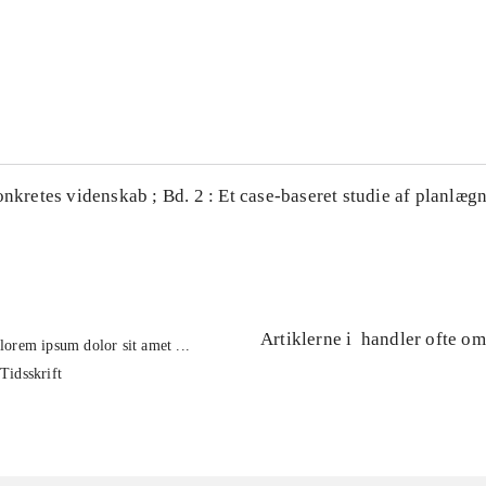
...
...
onkretes videnskab ; Bd. 2 : Et case-baseret studie af planlægn
Artiklerne i
handler ofte om
lorem ipsum dolor sit amet ...
Tidsskrift