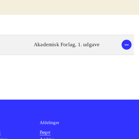
Akademisk Forlag, 1. udgave
Afdelinger
k
Bøger