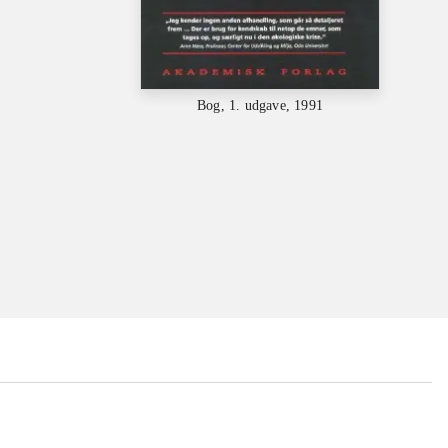
Bog, 1. udgave, 1991
...
...