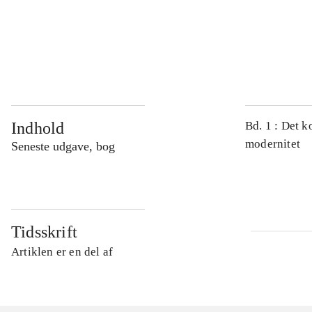
...
...
Indhold
Bd. 1 : Det k
modernitet
Seneste udgave, bog
Tidsskrift
Artiklen er en del af