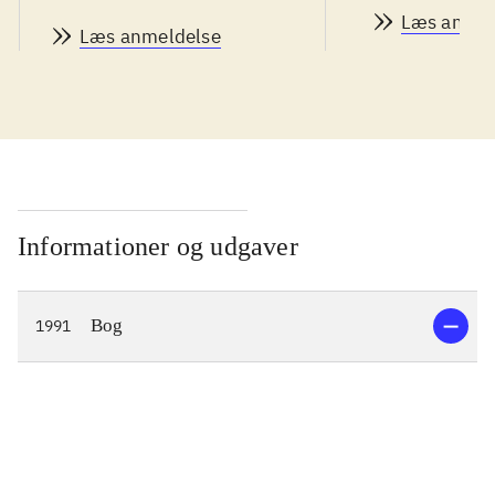
Læs anmel
Læs anmeldelse
Informationer og udgaver
Bog
1991