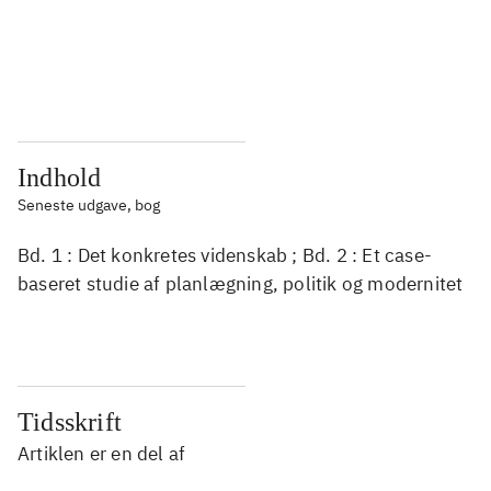
...
...
...
...
Indhold
Seneste udgave, bog
Bd. 1 : Det konkretes videnskab ; Bd. 2 : Et case-
baseret studie af planlægning, politik og modernitet
Tidsskrift
Artiklen er en del af