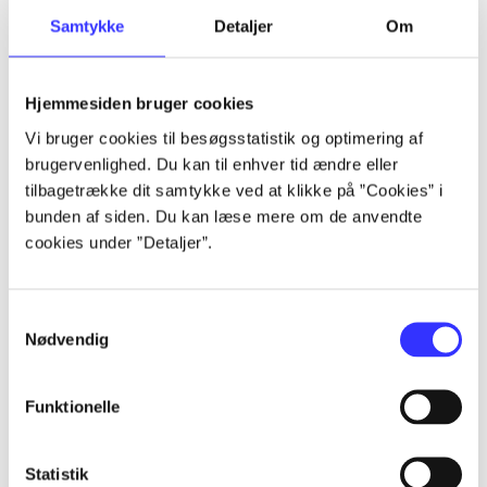
Samtykke
Detaljer
Om
Artikler
Alle registrerede artikler fordelt på udgivelser
Hjemmesiden bruger cookies
...
Vi bruger cookies til besøgsstatistik og optimering af
brugervenlighed. Du kan til enhver tid ændre eller
tilbagetrække dit samtykke ved at klikke på ”Cookies” i
...
bunden af siden. Du kan læse mere om de anvendte
cookies under ”Detaljer”.
...
Samtykkevalg
Nødvendig
...
Funktionelle
...
Statistik