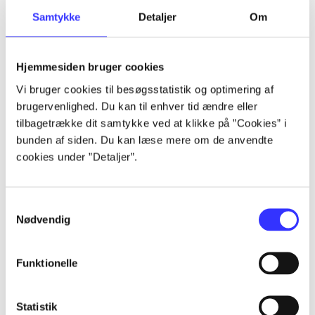
Samtykke
Detaljer
Om
Artikler
Alle registrerede artikler fordelt på udgivelser
Hjemmesiden bruger cookies
...
Vi bruger cookies til besøgsstatistik og optimering af
brugervenlighed. Du kan til enhver tid ændre eller
tilbagetrække dit samtykke ved at klikke på ”Cookies” i
...
bunden af siden. Du kan læse mere om de anvendte
cookies under ”Detaljer”.
...
Samtykkevalg
Nødvendig
...
Funktionelle
...
Statistik