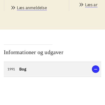
Læs anmel
Læs anmeldelse
Informationer og udgaver
Bog
1991