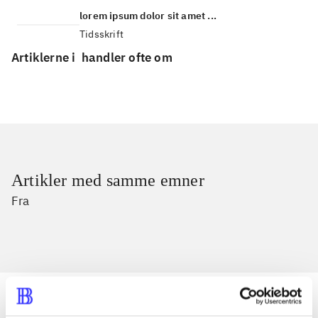
lorem ipsum dolor sit amet ...
Tidsskrift
Artiklerne i
handler ofte om
Artikler med samme emner
Fra