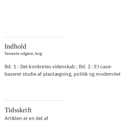
...
...
...
...
Indhold
Seneste udgave, bog
Bd. 1 : Det konkretes videnskab ; Bd. 2 : Et case-
baseret studie af planlægning, politik og modernitet
Tidsskrift
Artiklen er en del af