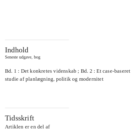
...
...
...
...
Indhold
Seneste udgave, bog
Bd. 1 : Det konkretes videnskab ; Bd. 2 : Et case-baseret
studie af planlægning, politik og modernitet
Tidsskrift
Artiklen er en del af