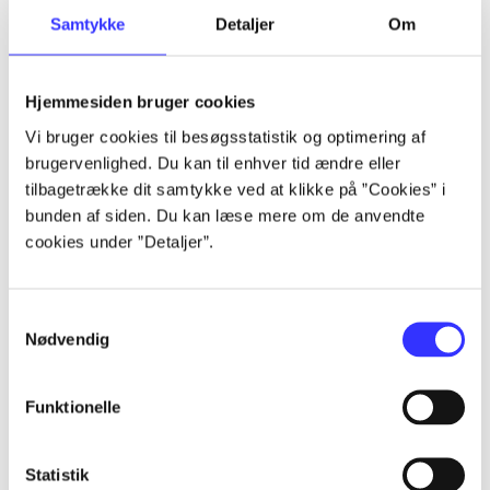
Samtykke
Detaljer
Om
Artikler
Alle registrerede artikler fordelt på udgivelser
Hjemmesiden bruger cookies
...
Vi bruger cookies til besøgsstatistik og optimering af
brugervenlighed. Du kan til enhver tid ændre eller
tilbagetrække dit samtykke ved at klikke på ”Cookies” i
...
bunden af siden. Du kan læse mere om de anvendte
cookies under ”Detaljer”.
...
Samtykkevalg
Nødvendig
...
Funktionelle
...
Statistik