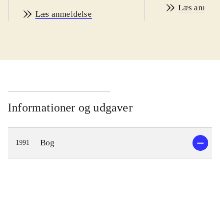
Læs anmeld
Læs anmeldelse
Informationer og udgaver
Bog
1991