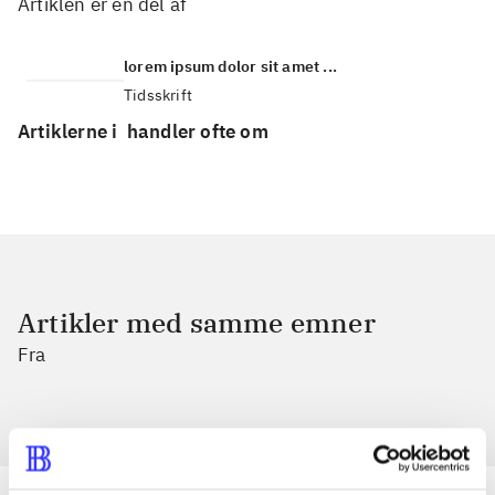
Artiklen er en del af
lorem ipsum dolor sit amet ...
Tidsskrift
Artiklerne i
handler ofte om
Artikler med samme emner
Fra