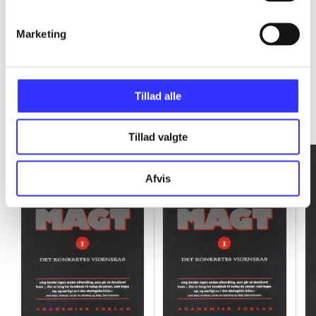
Marketing
Rationalitet og magt
Tillad alle
Gå til serien
Tillad valgte
Afvis