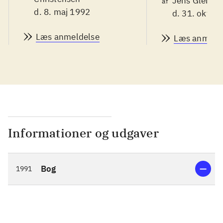
Jens Glebe-M
af
d. 8. maj 1992
d. 31. okt. 1
Læs anmeldelse
Læs anmeld
Informationer og udgaver
Bog
1991