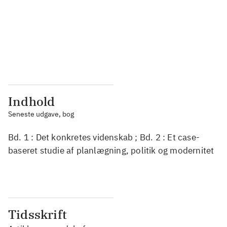
...
...
...
...
...
...
Indhold
Seneste udgave, bog
Bd. 1 : Det konkretes videnskab ; Bd. 2 : Et case-
baseret studie af planlægning, politik og modernitet
Tidsskrift