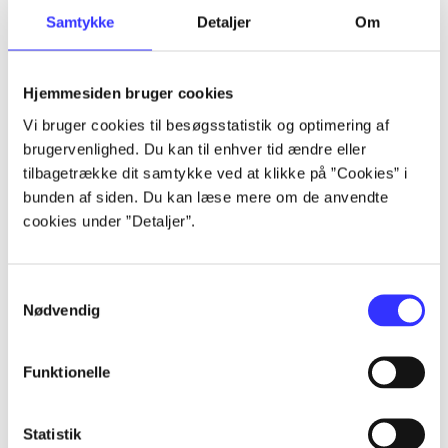
Samtykke
Detaljer
Om
Artikler
Alle registrerede artikler fordelt på udgivelser
Hjemmesiden bruger cookies
...
Vi bruger cookies til besøgsstatistik og optimering af
brugervenlighed. Du kan til enhver tid ændre eller
tilbagetrække dit samtykke ved at klikke på ”Cookies” i
...
bunden af siden. Du kan læse mere om de anvendte
cookies under ”Detaljer”.
...
Samtykkevalg
Nødvendig
...
Funktionelle
...
Statistik