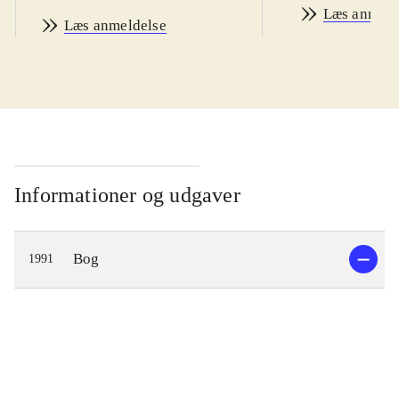
Læs anmeld
Læs anmeldelse
Informationer og udgaver
Bog
1991