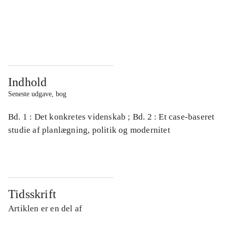
...
...
...
...
Indhold
Seneste udgave, bog
Bd. 1 : Det konkretes videnskab ; Bd. 2 : Et case-baseret
studie af planlægning, politik og modernitet
Tidsskrift
Artiklen er en del af