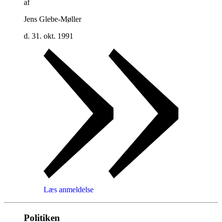
af
Jens Glebe-Møller
d. 31. okt. 1991
Læs anmeldelse
Politiken