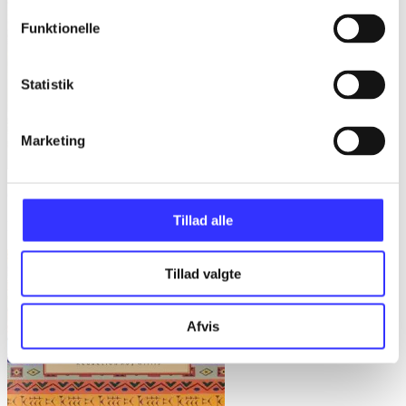
Funktionelle
Statistik
Marketing
Gulerødder, græs eller granit : danske parcelhushaver 1950-2008
Tillad alle
Helle Ravn
Tillad valgte
Afvis