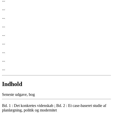
...
...
...
...
...
...
...
...
...
Indhold
Seneste udgave, bog
Bd. 1 : Det konkretes videnskab ; Bd. 2 : Et case-baseret studie af
planlægning, politik og modernitet