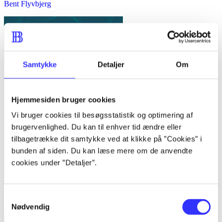
Bent Flyvbjerg
Samtykke
Detaljer
Om
Hjemmesiden bruger cookies
Vi bruger cookies til besøgsstatistik og optimering af
brugervenlighed. Du kan til enhver tid ændre eller
tilbagetrække dit samtykke ved at klikke på ”Cookies” i
bunden af siden. Du kan læse mere om de anvendte
cookies under ”Detaljer”.
Samtykkevalg
Kvalitative metoder : en grundbog
Nødvendig