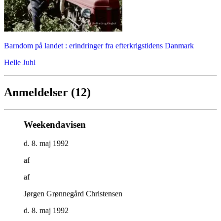
Barndom på landet : erindringer fra efterkrigstidens Danmark
Helle Juhl
Anmeldelser (12)
Weekendavisen
d. 8. maj 1992
af
af
Jørgen Grønnegård Christensen
d. 8. maj 1992