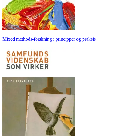
Mixed methods-forskning : principper og praksis