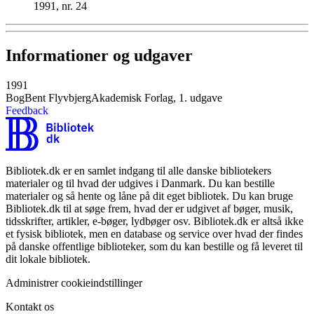
1991, nr. 24
Informationer og udgaver
1991
Bog
Bent Flyvbjerg
Akademisk Forlag, 1. udgave
Feedback
Bibliotek.dk er en samlet indgang til alle danske bibliotekers
materialer og til hvad der udgives i Danmark. Du kan bestille
materialer og så hente og låne på dit eget bibliotek. Du kan bruge
Bibliotek.dk til at søge frem, hvad der er udgivet af bøger, musik,
tidsskrifter, artikler, e-bøger, lydbøger osv. Bibliotek.dk er altså ikke
et fysisk bibliotek, men en database og service over hvad der findes
på danske offentlige biblioteker, som du kan bestille og få leveret til
dit lokale bibliotek.
Administrer cookieindstillinger
Kontakt os