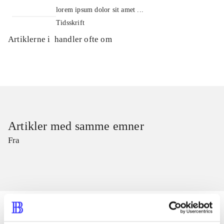
lorem ipsum dolor sit amet ...
Tidsskrift
Artiklerne i
handler ofte om
Artikler med samme emner
Fra