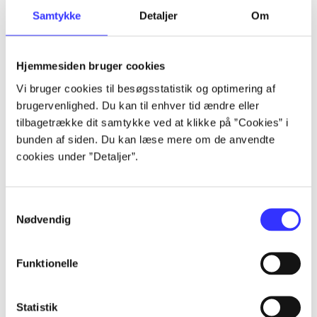
Samtykke
Detaljer
Om
Artikler
Alle registrerede artikler fordelt på udgivelser
Hjemmesiden bruger cookies
...
Vi bruger cookies til besøgsstatistik og optimering af
brugervenlighed. Du kan til enhver tid ændre eller
tilbagetrække dit samtykke ved at klikke på ”Cookies” i
...
bunden af siden. Du kan læse mere om de anvendte
cookies under ”Detaljer”.
...
Samtykkevalg
Nødvendig
...
Funktionelle
...
Statistik