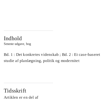
...
...
...
...
Indhold
Seneste udgave, bog
Bd. 1 : Det konkretes videnskab ; Bd. 2 : Et case-baseret
studie af planlægning, politik og modernitet
Tidsskrift
Artiklen er en del af