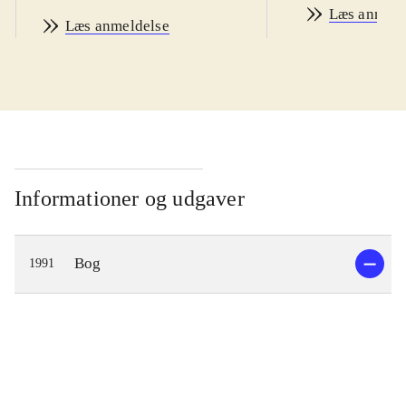
Læs anmeld
Læs anmeldelse
Informationer og udgaver
Bog
1991