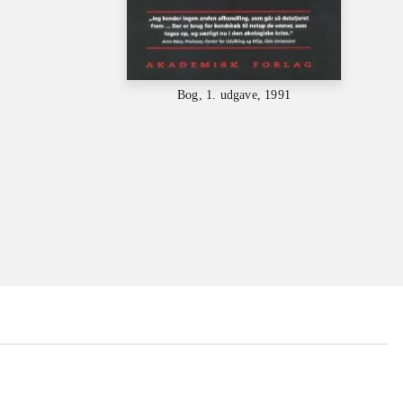
Bog, 1. udgave, 1991
...
...