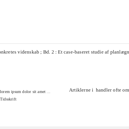
...
...
onkretes videnskab ; Bd. 2 : Et case-baseret studie af planlægn
Artiklerne i
handler ofte om
lorem ipsum dolor sit amet ...
Tidsskrift