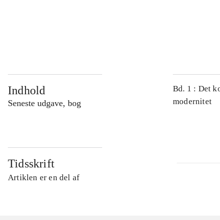
...
...
Indhold
Bd. 1 : Det k
modernitet
Seneste udgave, bog
Tidsskrift
Artiklen er en del af