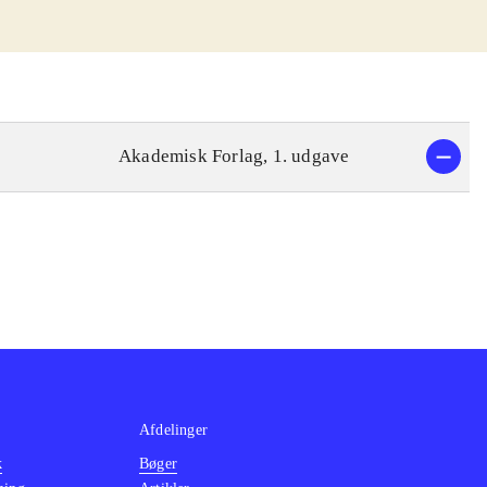
Akademisk Forlag, 1. udgave
Afdelinger
k
Bøger