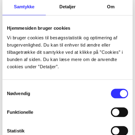
Samtykke
Detaljer
Om
Artikler
Alle registrerede artikler fordelt på udgivelser
Hjemmesiden bruger cookies
...
Vi bruger cookies til besøgsstatistik og optimering af
brugervenlighed. Du kan til enhver tid ændre eller
tilbagetrække dit samtykke ved at klikke på ”Cookies” i
...
bunden af siden. Du kan læse mere om de anvendte
cookies under ”Detaljer”.
...
Samtykkevalg
Nødvendig
...
Funktionelle
...
Statistik