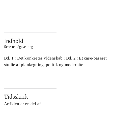
...
...
...
...
Indhold
Seneste udgave, bog
Bd. 1 : Det konkretes videnskab ; Bd. 2 : Et case-baseret
studie af planlægning, politik og modernitet
Tidsskrift
Artiklen er en del af