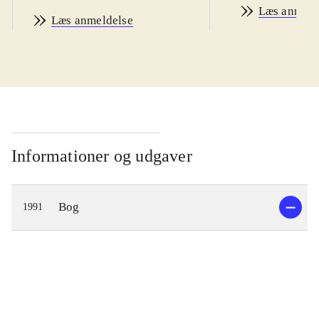
Læs anmeld
Læs anmeldelse
Informationer og udgaver
Bog
1991