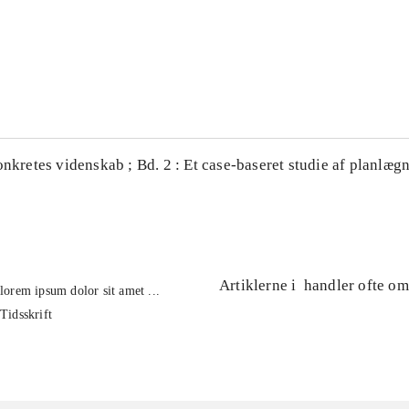
...
...
onkretes videnskab ; Bd. 2 : Et case-baseret studie af planlægn
Artiklerne i
handler ofte om
lorem ipsum dolor sit amet ...
Tidsskrift