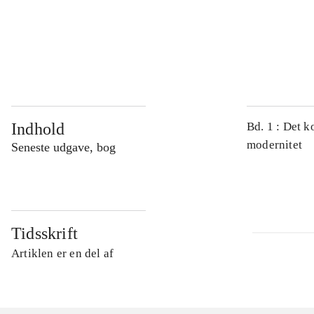
...
...
Indhold
Bd. 1 : Det k
modernitet
Seneste udgave, bog
Tidsskrift
Artiklen er en del af