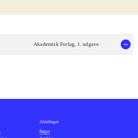
Akademisk Forlag, 1. udgave
Afdelinger
k
Bøger