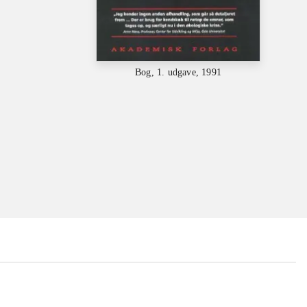
Bog, 1. udgave, 1991
...
...