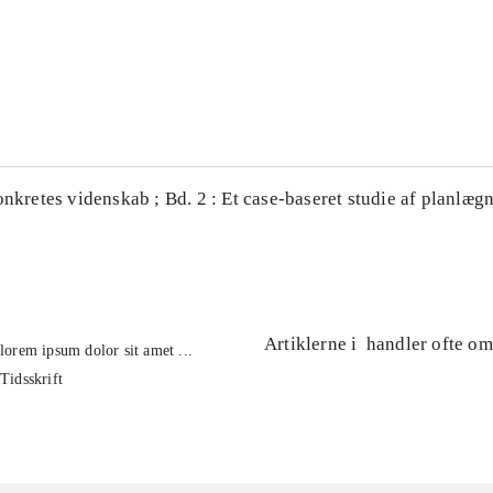
...
...
onkretes videnskab ; Bd. 2 : Et case-baseret studie af planlægn
Artiklerne i
handler ofte om
lorem ipsum dolor sit amet ...
Tidsskrift