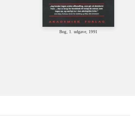
Bog, 1. udgave, 1991
...
...