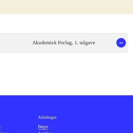
Akademisk Forlag, 1. udgave
Afdelinger
k
Bøger