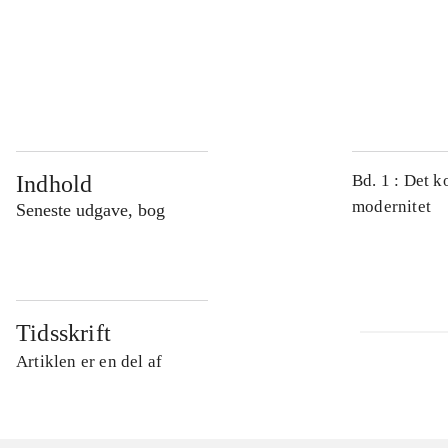
...
...
Indhold
Bd. 1 : Det k
modernitet
Seneste udgave, bog
Tidsskrift
Artiklen er en del af